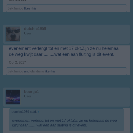
Jet-Jumbo
likes this.
dutchie1959
User
evenement verlengt tot en met 17 okt.Zijn ze nu helemaal
de weg kwijt daar .........wat een aan fluiting is dit event.
Oct 2, 2017
Jet-Jumbo
and
olandiano
like this.
boertje1
User
dutchie1959 said:
↑
evenement verlengt tot en met 17 okt.Zijn ze nu helemaal de weg
kwijt daar .........wat een aan fluiting is dit event.