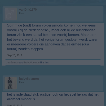
vanDijk1970
User
Sommige (oud) forum volgers/mods komen nog wel eens
voorbij (bij de Nederlandse-) maar ook bij de buitenlandse
forum zie ik een aantal bekende voorbij komen. Maar toen
het bekend werd dat het vorige forum gesloten werd, waren
er meerdere volgers die aangaven dat ze ermee (qua
forum) zouden stoppen.
Sep 28, 2017
Jet-Jumbo
and
ladyv6demon
like this.
ladyv6demon
User
het is inderdaad stuk rustiger ook op het spel helaas dat het
allemaal minder is
Sep 29, 2017