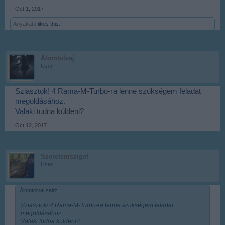
Oct 1, 2017
Anyakata
likes this.
Álomtolvaj
User
Sziasztok! 4 Rama-M-Turbo-ra lenne szükségem feladat
megoldásához.
Valaki tudna küldeni?
Oct 12, 2017
Szerelemsziget
User
Álomtolvaj said:
↑
Sziasztok! 4 Rama-M-Turbo-ra lenne szükségem feladat
megoldásához.
Valaki tudna küldeni?