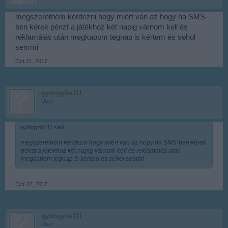
megszeretném kérdezni hogy miért van az hogy ha SMS-
ben kérek pénzt a játékhoz két napig várnom kell és
reklamálás után megkapom tegnap is kértem és sehol
semmi
Oct 21, 2017
gyöngyös111
User
gyöngyös111 said:
↑
megszeretném kérdezni hogy miért van az hogy ha SMS-ben kérek
pénzt a játékhoz két napig várnom kell és reklamálás után
megkapom tegnap is kértem és sehol semmi
Oct 22, 2017
gyöngyös111
User