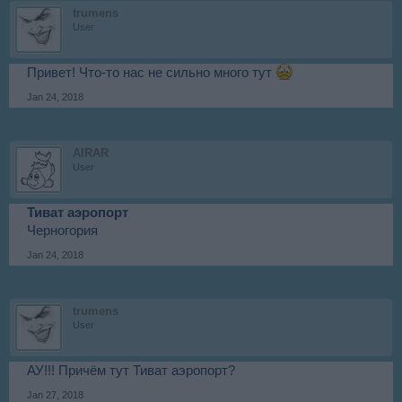
trumens
User
Привет! Что-то нас не сильно много тут
Jan 24, 2018
AIRAR
User
Тиват аэропорт
Черногория
Jan 24, 2018
trumens
User
АУ!!! Причём тут Тиват аэропорт?
Jan 27, 2018