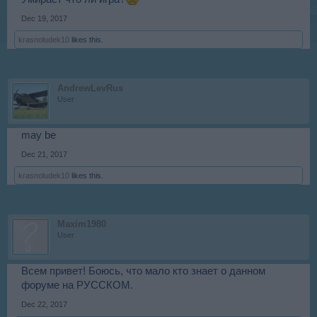
Dec 19, 2017
krasnoludek10
likes this.
AndrewLevRus
User
may be
Dec 21, 2017
krasnoludek10
likes this.
Maxim1980
User
Всем привет! Боюсь, что мало кто знает о данном
форуме на РУССКОМ.
Dec 22, 2017