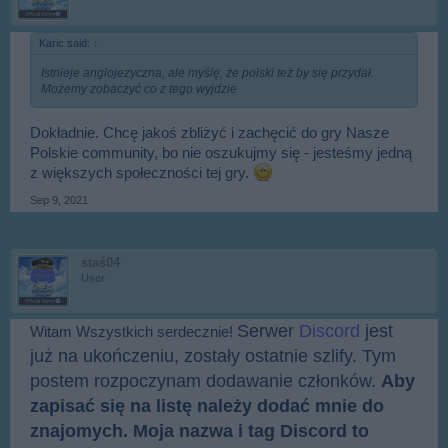
Karic said:
↑
Istnieje anglojezyczna, ale myślę, że polski też by się przydał.
Możemy zobaczyć co z tego wyjdzie
Dokładnie. Chcę jakoś zbliżyć i zachęcić do gry Nasze
Polskie community, bo nie oszukujmy się - jesteśmy jedną
z większych społeczności tej gry.
Sep 9, 2021
staś04
User
Serwer
Discord
jest
Witam Wszystkich serdecznie!
już na ukończeniu, zostały ostatnie szlify. Tym
postem rozpoczynam dodawanie członków.
Aby
zapisać się na listę należy dodać mnie do
znajomych. Moja nazwa i tag Discord to