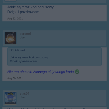
Jakie są teraz kod bonusowy.
Dzięki i pozdrawiam
Aug 22, 2021
sercool
User
POLAIR said:
↑
Jakie są teraz kod bonusowy.
Dzięki i pozdrawiam
Nie ma obecnie żadnego aktywnego kodu
Aug 30, 2021
staś04
User