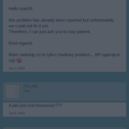
Hello staś04,
this problem has already been reported but unfortunately
we could not fix it yet.
Therefore, I can just ask you to stay patient.
Kind regards
Mam nadzieję że to tylko chwilowy problem... BP ogarnijcie
się!
Jun 3, 2021
POLAIR
User
A jaki jest kod bonusowy???
Jun 6, 2021