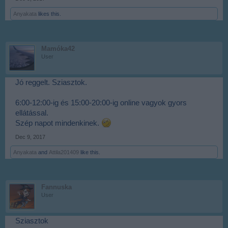
Anyakata
likes this.
Mamóka42
User
Jó reggelt. Sziasztok.
6:00-12:00-ig és 15:00-20:00-ig online vagyok gyors
ellátással.
Szép napot mindenkinek.
Dec 9, 2017
Anyakata
and
Attila201409
like this.
Fannuska
User
Sziasztok