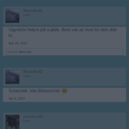
Mamóka42
User
Ugynézki helyre jött a játék. Bent van az evet és nem dob
ki.
Mar 26, 2024
kole222
likes this.
Mamóka42
User
Sziasztok. Van Bónuszkód.
Apr 6, 2024
cicamica01
User