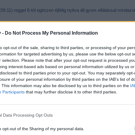
9.11) reggel 6-tól egészen éjfélig nyitva áll gyors ellátással minda
v -
Do Not Process My Personal Information
to opt-out of the sale, sharing to third parties, or processing of your per
formation for targeted advertising by us, please use the below opt-out s
r selection. Please note that after your opt-out request is processed y
eing interest-based ads based on personal information utilized by us or
disclosed to third parties prior to your opt-out. You may separately opt-
losure of your personal information by third parties on the IAB’s list of
. This information may also be disclosed by us to third parties on the
IA
Participants
that may further disclose it to other third parties.
l Data Processing Opt Outs
o opt-out of the Sharing of my personal data.