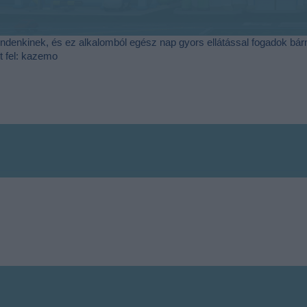
denkinek, és ez alkalomból egész nap gyors ellátással fogadok bárm
t fel: kazemo