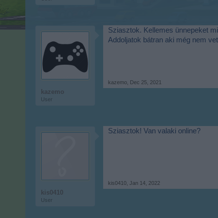
Sziasztok. Kellemes ünnepeket min
Addoljatok bátran aki még nem vet
kazemo
,
Dec 25, 2021
kazemo
User
Sziasztok! Van valaki online?
kis0410
,
Jan 14, 2022
kis0410
User