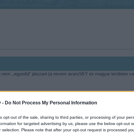
e nem ,,egyedül" játszani (a nevem avarsSKY és magyar területen v
v -
Do Not Process My Personal Information
to opt-out of the sale, sharing to third parties, or processing of your per
formation for targeted advertising by us, please use the below opt-out s
r selection. Please note that after your opt-out request is processed y